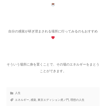
自分の感覚が研ぎ澄まされる場所に行ってみるのもおすすめ
そういう場所に身を置くことで、その場のエネルギーをまとう
ことができます。
人生
エネルギー
,
感覚
,
東京エディション虎ノ門
,
理想の人生