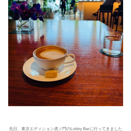
先日、東京エディション虎ノ門のLobby Barに行ってきました