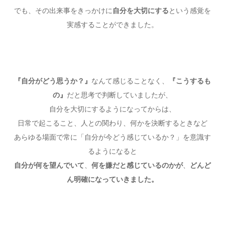
でも、その出来事をきっかけに
自分を大切にする
という感覚を
実感することができました。
『自分がどう思うか？』
なんて感じることなく、
『こうするも
の』
だと思考で判断していましたが、
自分を大切にするようになってからは、
日常で起こること、人との関わり、何かを決断するときなど
あらゆる場面で常に「自分が今どう感じているか？」を意識す
るようになると
自分が何を望んでいて
、
何を嫌だと感じているのかが
、
どんど
ん明確になっていきました。