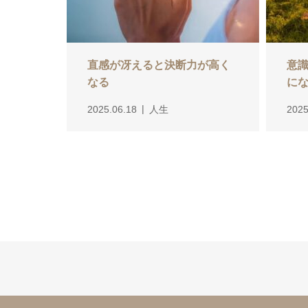
直感が冴えると決断力が高く
意
なる
に
2025.06.18
人生
2025