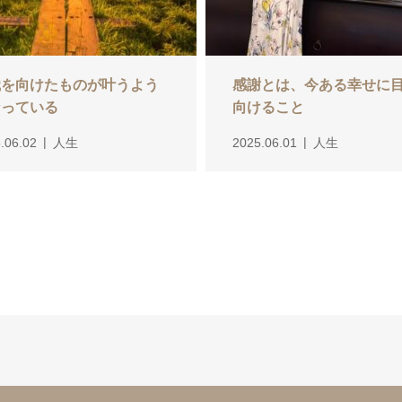
識を向けたものが叶うよう
感謝とは、今ある幸せに
なっている
向けること
.06.02
人生
2025.06.01
人生