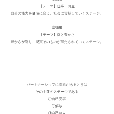
【テーマ】仕事・お金
自分の能力を価値に変え、社会に貢献していくステージ。
⑥循環
【テーマ】愛と豊かさ
豊かさが巡り、現実そのものが満たされていくステージ。
パートナーシップに課題があるときは
その手前のステージである
①自己受容
②解放
③自己確立