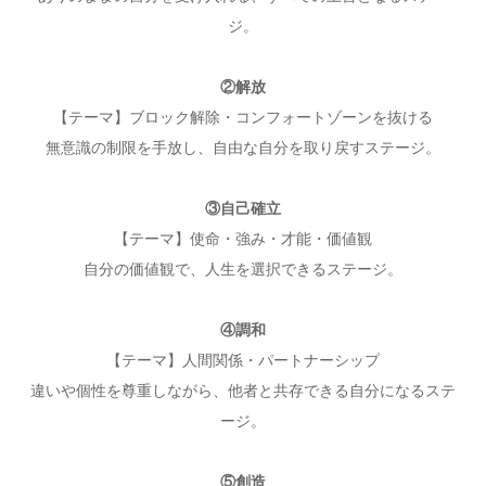
ジ。
②解放
【テーマ】ブロック解除・コンフォートゾーンを抜ける
無意識の制限を手放し、自由な自分を取り戻すステージ。
③自己確立
【テーマ】使命・強み・才能・価値観
自分の価値観で、人生を選択できるステージ。
④調和
【テーマ】人間関係・パートナーシップ
違いや個性を尊重しながら、他者と共存できる自分になるステ
ージ。
⑤創造