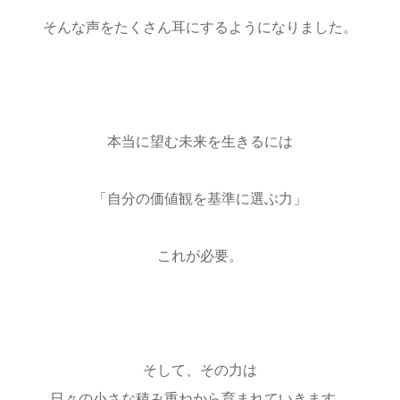
そんな声をたくさん耳にするようになりました。
本当に望む未来を生きるには
「自分の価値観を基準に選ぶ力」
これが必要。
そして、その力は
日々の小さな積み重ねから育まれていきます。